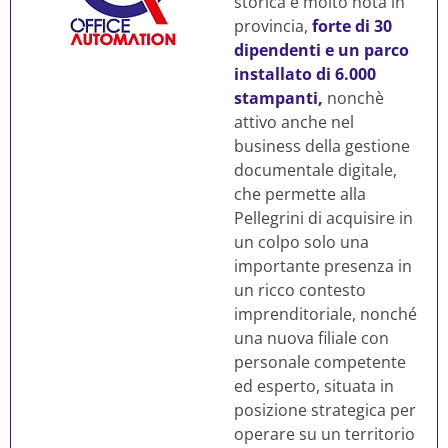
storica e molto nota in
provincia,
forte di 30
dipendenti e un parco
installato di 6.000
stampanti,
nonchè
attivo anche nel
business della gestione
documentale digitale,
che permette alla
Pellegrini di acquisire in
un colpo solo una
importante presenza in
un ricco contesto
imprenditoriale, nonché
una nuova filiale con
personale competente
ed esperto, situata in
posizione strategica per
operare su un territorio