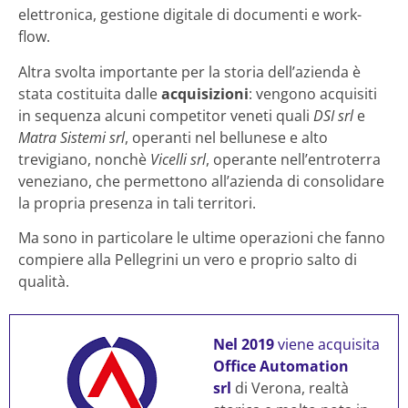
elettronica, gestione digitale di documenti e work-
flow.
Altra svolta importante per la storia dell’azienda è
stata costituita dalle
acquisizioni
: vengono acquisiti
in sequenza alcuni competitor veneti quali
DSI srl
e
Matra Sistemi srl
, operanti nel bellunese e alto
trevigiano, nonchè
Vicelli srl
, operante nell’entroterra
veneziano, che permettono all’azienda di consolidare
la propria presenza in tali territori.
Ma sono in particolare le ultime operazioni che fanno
compiere alla Pellegrini un vero e proprio salto di
qualità.
Nel 2019
viene acquisita
Office Automation
srl
di Verona, realtà