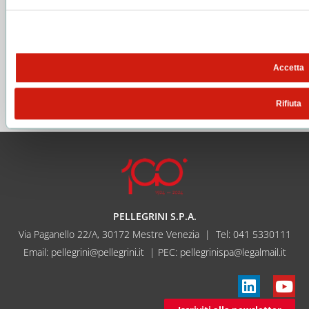
Accetta
Rifiuta
PELLEGRINI S.P.A.
Via Paganello 22/A, 30172 Mestre Venezia | Tel:
041 5330111
Email:
pellegrini@pellegrini.it
| PEC: pellegrinispa@legalmail.it