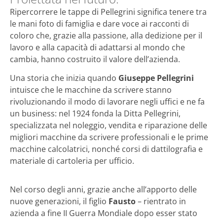
Ripercorrere le tappe di Pellegrini significa tenere tra
le mani foto di famiglia e dare voce ai racconti di
coloro che, grazie alla passione, alla dedizione per il
lavoro e alla capacità di adattarsi al mondo che
cambia, hanno costruito il valore dell’azienda.
Una storia che inizia quando
Giuseppe Pellegrini
intuisce che le macchine da scrivere stanno
rivoluzionando il modo di lavorare negli uffici e ne fa
un business: nel 1924 fonda la Ditta Pellegrini,
specializzata nel noleggio, vendita e riparazione delle
migliori macchine da scrivere professionali e le prime
macchine calcolatrici, nonché corsi di dattilografia e
materiale di cartoleria per ufficio.
Nel corso degli anni, grazie anche all’apporto delle
nuove generazioni, il figlio
Fausto
– rientrato in
azienda a fine II Guerra Mondiale dopo esser stato