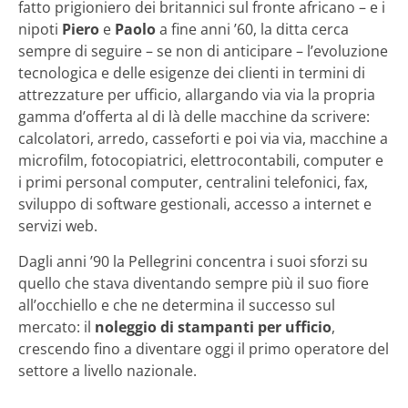
fatto prigioniero dei britannici sul fronte africano – e i
nipoti
Piero
e
Paolo
a fine anni ’60, la ditta cerca
sempre di seguire – se non di anticipare – l’evoluzione
tecnologica e delle esigenze dei clienti in termini di
attrezzature per ufficio, allargando via via la propria
gamma d’offerta al di là delle macchine da scrivere:
calcolatori, arredo, casseforti e poi via via, macchine a
microfilm, fotocopiatrici, elettrocontabili, computer e
i primi personal computer, centralini telefonici, fax,
sviluppo di software gestionali, accesso a internet e
servizi web.
Dagli anni ’90 la Pellegrini concentra i suoi sforzi su
quello che stava diventando sempre più il suo fiore
all’occhiello e che ne determina il successo sul
mercato: il
noleggio di stampanti per ufficio
,
crescendo fino a diventare oggi il primo operatore del
settore a livello nazionale.