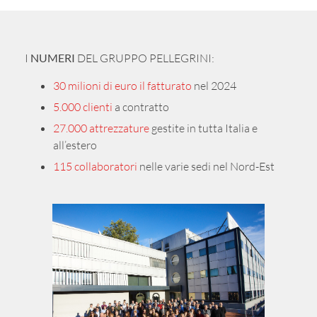
I
NUMERI
DEL GRUPPO PELLEGRINI:
30 milioni di euro il fatturato
nel 2024
5.000 clienti
a contratto
27.000 attrezzature
gestite in tutta Italia e
all’estero
115 collaboratori
nelle varie sedi nel Nord-Est