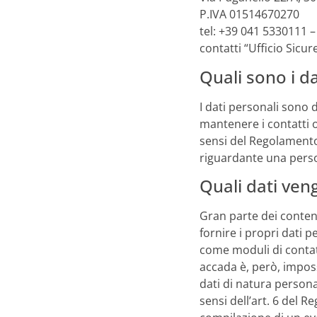
P.IVA 01514670270
tel: +39 041 5330111 –
contatti “Ufficio Sicu
Quali sono i da
I dati personali sono 
mantenere i contatti 
sensi del Regolament
riguardante una persona
Quali dati veng
Gran parte dei contenu
fornire i propri dati 
come moduli di contatt
accada è, però, impossi
dati di natura personal
sensi dell’art. 6 del 