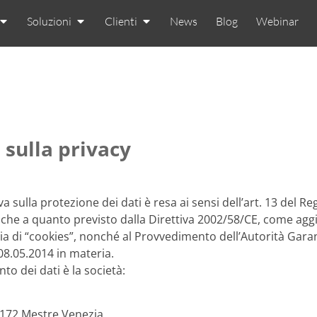
Soluzioni
Clienti
News
Blog
Webinar
 sulla privacy
a sulla protezione dei dati è resa ai sensi dell’art. 13 del 
nche a quanto previsto dalla Direttiva 2002/58/CE, come aggi
ia di “cookies”, nonché al Provvedimento dell’Autorità Gara
 08.05.2014 in materia.
nto dei dati è la società:
0172 Mestre Venezia