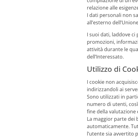
compilazione di un eve
relazione alle esigenze
I dati personali non sa
all’esterno dell’Union
I suoi dati, laddove ci
promozioni, informazion
attività durante le qu
dell’Interessato.
Utilizzo di Co
I cookie non acquisis
indirizzandoli ai serve
Sono utilizzati in par
numero di utenti, così
fine della valutazione
La maggior parte dei 
automaticamente. Tutta
l’utente sia avvertito