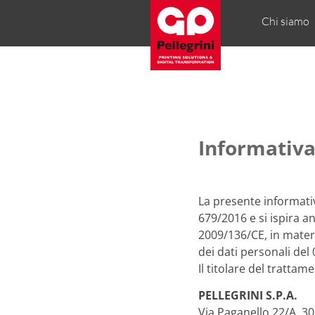
Chi siamo
Informativa
La presente informativ
679/2016 e si ispira a
2009/136/CE, in mater
dei dati personali del
Il titolare del trattame
PELLEGRINI S.P.A.
Via Paganello 22/A, 3