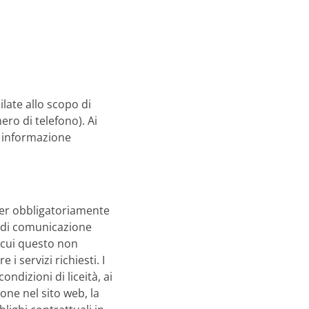
late allo scopo di
ro di telefono). Ai
 informazione
over obbligatoriamente
me di comunicazione
n cui questo non
i servizi richiesti. I
ndizioni di liceità, ai
one nel sito web, la