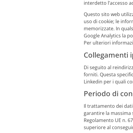
interdetto l’accesso a
Questo sito web utiliz
uso di cookie; le info
memorizzate. In quals
Google Analytics la poss
Per ulteriori informazio
Collegamenti ip
Di seguito al reindiri
forniti. Questa specif
Linkedin per i quali co
Periodo di con
Il trattamento dei dat
garantire la massima s
Regolamento UE n. 679
superiore al conseguim