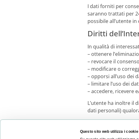
I dati forniti per con
saranno trattati per 2
possibile all’utente i
Diritti dell’Int
In qualità di interessa
– ottenere l’eliminazi
– revocare il consenso
– modificare o corregg
– opporsi all’uso dei 
– limitare l’uso dei da
– accedere, ricevere e/
L’utente ha inoltre il 
dati personali) qualor
Informative Pr
Questo sito web utilizza i cookie
Visualizza Informativa