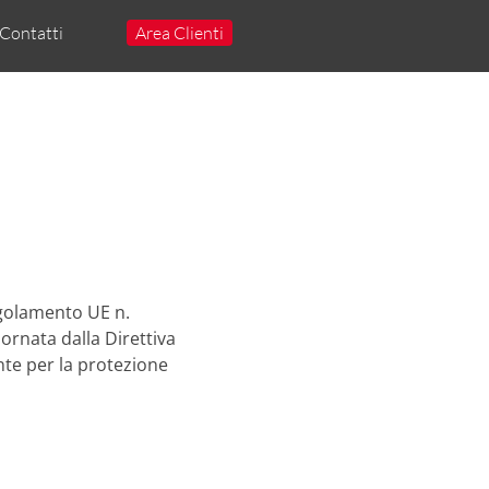
Contatti
Area Clienti
Regolamento UE n.
ornata dalla Direttiva
nte per la protezione