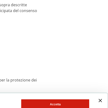
 sopra descritte
ticipata del consenso
 per la protezione dei
Accetta