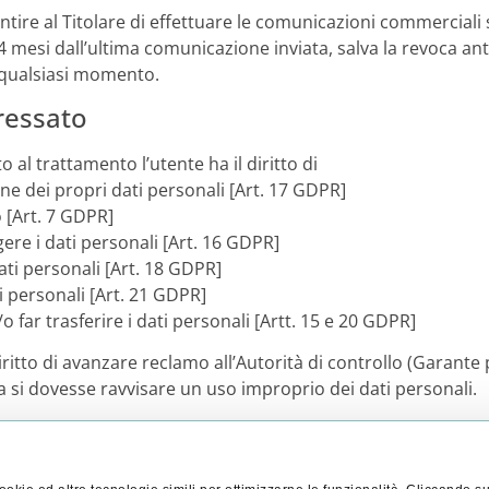
sentire al Titolare di effettuare le comunicazioni commerciali
4 mesi dall’ultima comunicazione inviata, salva la revoca an
n qualsiasi momento.
eressato
to al trattamento l’utente ha il diritto di
one dei propri dati personali [Art. 17 GDPR]
 [Art. 7 GDPR]
ere i dati personali [Art. 16 GDPR]
dati personali [Art. 18 GDPR]
ti personali [Art. 21 GDPR]
o far trasferire i dati personali [Artt. 15 e 20 GDPR]
diritto di avanzare reclamo all’Autorità di controllo (Garante
a si dovesse ravvisare un uso improprio dei dati personali.
ivacy
 richiedenti impiego