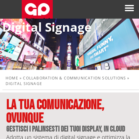
Digital Signage
HOME
»
COLLABORATION & COMMUNICATION SOLUTIONS
»
DIGITAL SIGNAGE
La tua comunicazione,
ovunque
gestisci i palinsesti dei tuoi display, in Cloud
Adotta un sistema di digital signage e ottimizza la