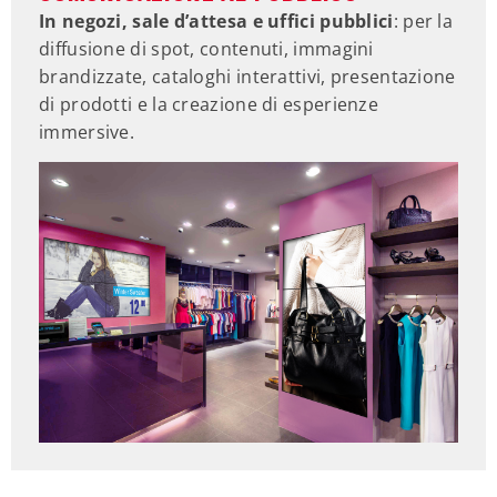
In negozi, sale d’attesa e uffici pubblici
: per la
diffusione di spot, contenuti, immagini
brandizzate, cataloghi interattivi, presentazione
di prodotti e la creazione di esperienze
immersive.