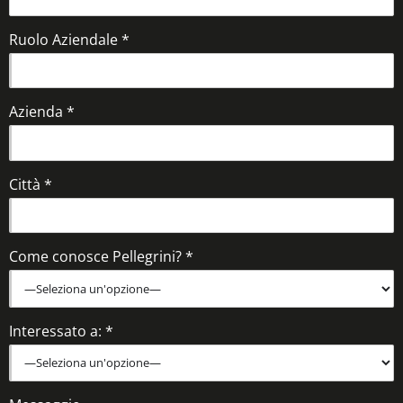
Ruolo Aziendale *
Azienda *
Città *
Come conosce Pellegrini? *
Interessato a: *