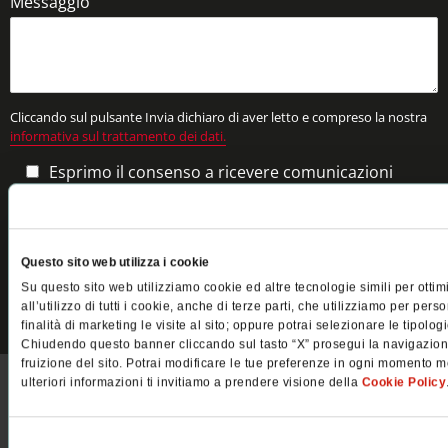
Messaggio
Cliccando sul pulsante Invia dichiaro di aver letto e compreso la nostra
informativa sul trattamento dei dati.
Esprimo il consenso a ricevere comunicazioni
marketing e commerciali da parte di Pellegrini Spa.
Questo sito web utilizza i cookie
Su questo sito web utilizziamo cookie ed altre tecnologie simili per ottim
all’utilizzo di tutti i cookie, anche di terze parti, che utilizziamo per pers
finalità di marketing le visite al sito; oppure potrai selezionare le tipolo
Chiudendo questo banner cliccando sul tasto “X” prosegui la navigazione 
fruizione del sito. Potrai modificare le tue preferenze in ogni momento m
ulteriori informazioni ti invitiamo a prendere visione della
Cookie Policy
Selezione