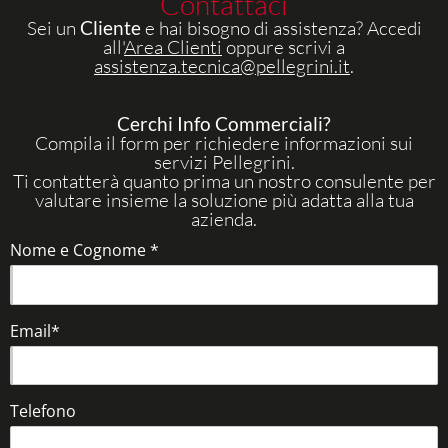
Contattaci
Sei un
Cliente
e hai bisogno di assistenza? Accedi
all'
Area Clienti
oppure scrivi a
assistenza.tecnica@pellegrini.it
.
Cerchi Info Commerciali?
Compila il form per richiedere informazioni sui
servizi Pellegrini.
Ti contatterà quanto prima un nostro consulente per
valutare insieme la soluzione più adatta alla tua
azienda.
Nome e Cognome *
Email*
Telefono