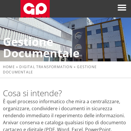
Gestione
Documentale
HOME
»
DIGITAL TRANSFORMATION
»
GESTIONE
DOCUMENTALE
Cosa si intende?
È quel processo informatico che mira a centralizzare,
organizzare, condividere i documenti in sicurezza
rendendo immediato il reperimento delle informazioni.
Arxivar conserva e cataloga qualsiasi tipo di documento
cartaceo e digitale (PDF, Word, Excel, PowerPoint,