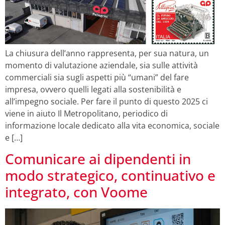
La chiusura dell’anno rappresenta, per sua natura, un
momento di valutazione aziendale, sia sulle attività
commerciali sia sugli aspetti più “umani” del fare
impresa, ovvero quelli legati alla sostenibilità e
all’impegno sociale. Per fare il punto di questo 2025 ci
viene in aiuto Il Metropolitano, periodico di
informazione locale dedicato alla vita economica, sociale
e […]
Comunicare ai dipendenti in
modo strategico, continuativo e
integrato, con Voome