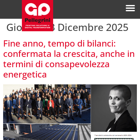
Giorno:
23 Dicembre 2025
Fine anno, tempo di bilanci:
confermata la crescita, anche in
termini di consapevolezza
energetica