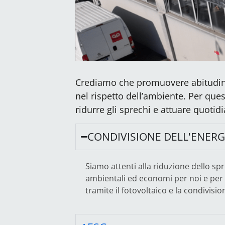
Crediamo che promuovere abitudini v
nel rispetto dell’ambiente. Per ques
ridurre gli sprechi e attuare quotidi
CONDIVISIONE DELL'ENERG
Siamo attenti alla riduzione dello spre
ambientali ed economi per noi e per
tramite il fotovoltaico e la condivis