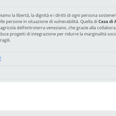
o la libertà, la dignità e i diritti di ogni persona sostenen
le persone in situazione di vulnerabilità. Quella di
Casa di
 agricola dell’entroterra veneziano, che grazie alla collabora
duce progetti di integrazione per ridurre la marginalità soc
ragili.
E