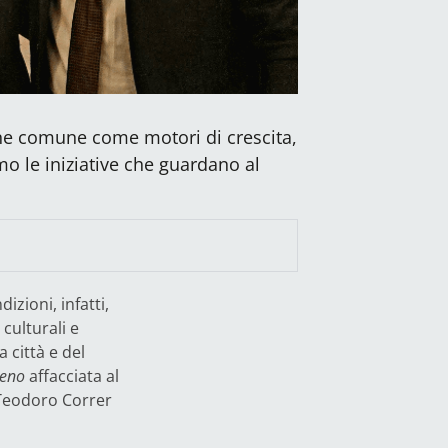
bene comune come motori di crescita,
amo le iniziative che guardano al
izioni, infatti,
culturali e
a città e del
ceno
affacciata al
 Teodoro Correr