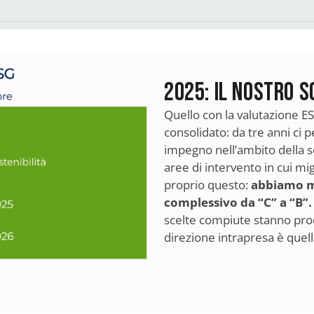
2025: IL NOSTRO S
Quello con la valutazione 
consolidato: da tre anni ci 
impegno nell’ambito della sos
aree di intervento in cui mi
proprio questo:
abbiamo mi
complessivo da “C” a “B”.
scelte compiute stanno prod
direzione intrapresa è quell