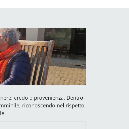
enere, credo o provenienza. Dentro
emminile, riconoscendo nel rispetto,
le.