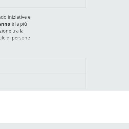
do iniziative e
 Anna
è la più
zione tra la
iale di persone