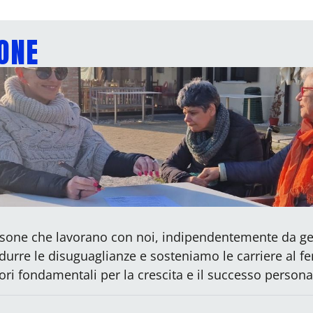
IONE
persone che lavorano con noi, indipendentemente da g
idurre le disuguaglianze e sosteniamo le carriere al f
ori fondamentali per la crescita e il successo persona