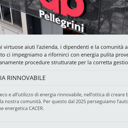
irtuose aiuti l’azienda, i dipendenti e la comunità a
to ci impegniamo a rifornirci con energia pulita prove
anamente procedure strutturate per la corretta gestione
IA RINNOVABILE
co e all’utilizzo di energia rinnovabile, nell’ottica di creare 
 la nostra comunità. Per questo dal 2025 perseguiamo l’aut
ione energetica CACER.