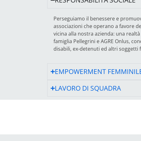
Perseguiamo il benessere e promuoviam
associazioni che operano a favore del
vicina alla nostra azienda: una realtà
famiglia Pellegrini e AGRE Onlus, con
disabili, ex-detenuti ed altri soggetti f
EMPOWERMENT FEMMINIL
LAVORO DI SQUADRA