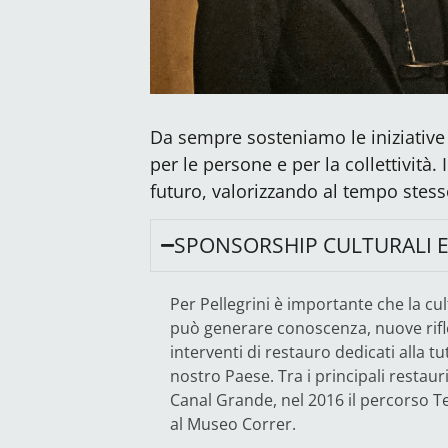
Da sempre sosteniamo le iniziative 
per le persone e per la collettività.
futuro, valorizzando al tempo stess
SPONSORSHIP CULTURALI E
Per Pellegrini è importante che la cul
può generare conoscenza, nuove rifl
interventi di restauro dedicati alla tu
nostro Paese. Tra i principali restaur
Canal Grande, nel 2016 il percorso T
al Museo Correr.