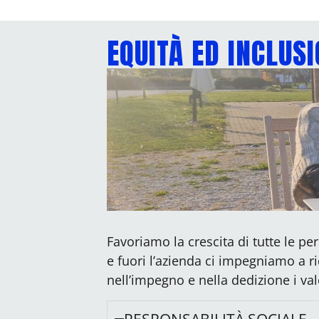
EQUITÀ ED INCLUS
Favoriamo la crescita di tutte le 
e fuori l’azienda ci impegniamo a r
nell’impegno e nella dedizione i val
RESPONSABILITÀ SOCIALE