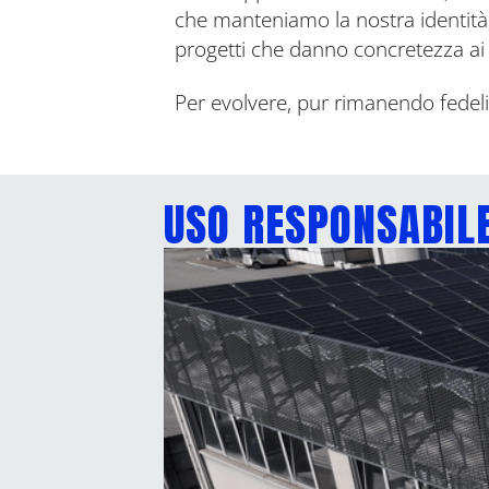
che manteniamo la nostra identità 
progetti che danno concretezza ai n
Per evolvere, pur rimanendo fedeli
USO RESPONSABILE