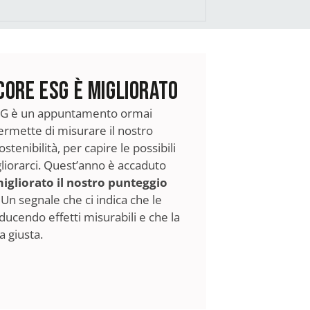
CORE ESG è MIGLIORATO
ESG è un appuntamento ormai
permette di misurare il nostro
tenibilità, per capire le possibili
gliorarci. Quest’anno è accaduto
gliorato il nostro punteggio
Un segnale che ci indica che le
ucendo effetti misurabili e che la
a giusta.