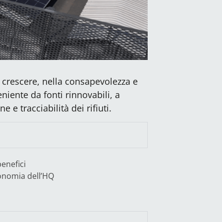
 crescere, nella consapevolezza e
niente da fonti rinnovabili, a
 e tracciabilità dei rifiuti.
benefici
onomia dell’HQ