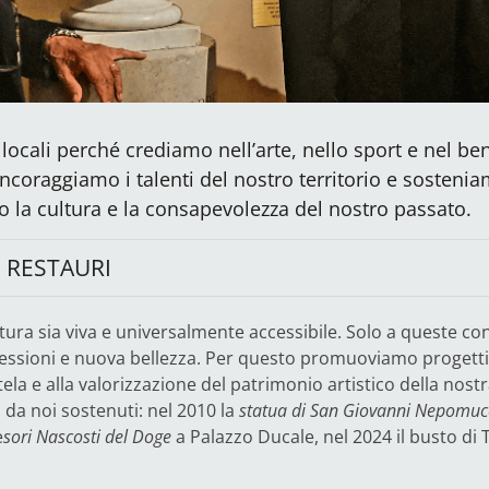
locali perché crediamo nell’arte, nello sport e nel 
 Incoraggiamo i talenti del nostro territorio e sosteni
o la cultura e la consapevolezza del nostro passato.
 RESTAURI
tura sia viva e universalmente accessibile. Solo a queste cond
essioni e nuova bellezza. Per questo promuoviamo progetti 
tela e alla valorizzazione del patrimonio artistico della nostr
i da noi sostenuti: nel 2010 la
statua di San Giovanni Nepomu
e
sori Nascosti del Doge
a Palazzo Ducale, nel 2024 il busto di