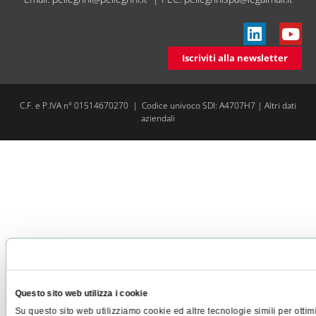
Iscriviti alla newsletter
C.F. e P.IVA n° 01514670270 | Codice univoco SDI: A4707H7 |
Altri dati
aziendali
Questo sito web utilizza i cookie
Su questo sito web utilizziamo cookie ed altre tecnologie simili per ottim