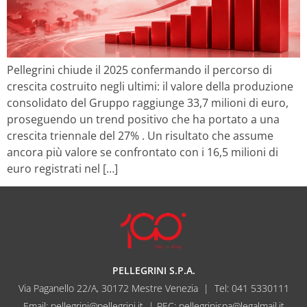
Pellegrini chiude il 2025 confermando il percorso di
crescita costruito negli ultimi: il valore della produzione
consolidato del Gruppo raggiunge 33,7 milioni di euro,
proseguendo un trend positivo che ha portato a una
crescita triennale del 27% . Un risultato che assume
ancora più valore se confrontato con i 16,5 milioni di
euro registrati nel […]
PELLEGRINI S.P.A.
Via Paganello 22/A, 30172 Mestre Venezia | Tel:
041 5330111
Email:
pellegrini@pellegrini.it
| PEC: pellegrinispa@legalmail.it