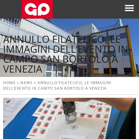
ANNULLO FILATELICO, LE
IMMAGINI DELL’EVENTO IN
CAMPO SAN BORTOLO A
VENEZIA
HOME
»
NEWS
»
ANNULLO FILATELICO, LE IMMAGINI
DELL’EVENTO IN CAMPO SAN BORTOLO A VENEZIA