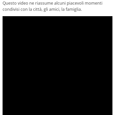
Questo video ne riassume alcuni piacevoli momenti
condivisi con la città, gli amici, la famiglia.