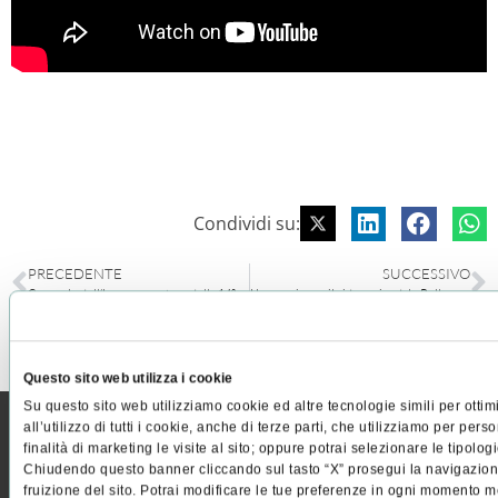
Condividi su:
PRECEDENTE
SUCCESSIVO
Cenacolo dell’Impresa, partner della 14° edizione
Un premio per il video aziendale Pellegrini “Una storia di carta”
Questo sito web utilizza i cookie
Su questo sito web utilizziamo cookie ed altre tecnologie simili per ottim
all’utilizzo di tutti i cookie, anche di terze parti, che utilizziamo per pers
finalità di marketing le visite al sito; oppure potrai selezionare le tipolo
Chiudendo questo banner cliccando sul tasto “X” prosegui la navigazione 
fruizione del sito. Potrai modificare le tue preferenze in ogni momento m