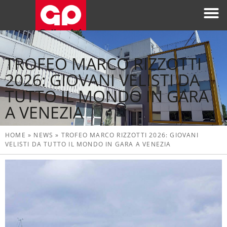
TROFEO MARCO RIZZOTTI
2026: GIOVANI VELISTI DA
TUTTO IL MONDO IN GARA
A VENEZIA
HOME
»
NEWS
»
TROFEO MARCO RIZZOTTI 2026: GIOVANI
VELISTI DA TUTTO IL MONDO IN GARA A VENEZIA