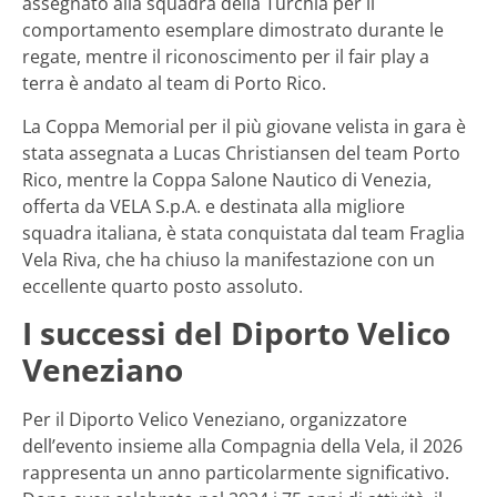
assegnato alla squadra della Turchia per il
comportamento esemplare dimostrato durante le
regate, mentre il riconoscimento per il fair play a
terra è andato al team di Porto Rico.
La Coppa Memorial per il più giovane velista in gara è
stata assegnata a Lucas Christiansen del team Porto
Rico, mentre la Coppa Salone Nautico di Venezia,
offerta da VELA S.p.A. e destinata alla migliore
squadra italiana, è stata conquistata dal team Fraglia
Vela Riva, che ha chiuso la manifestazione con un
eccellente quarto posto assoluto.
I successi del Diporto Velico
Veneziano
Per il Diporto Velico Veneziano, organizzatore
dell’evento insieme alla Compagnia della Vela, il 2026
rappresenta un anno particolarmente significativo.