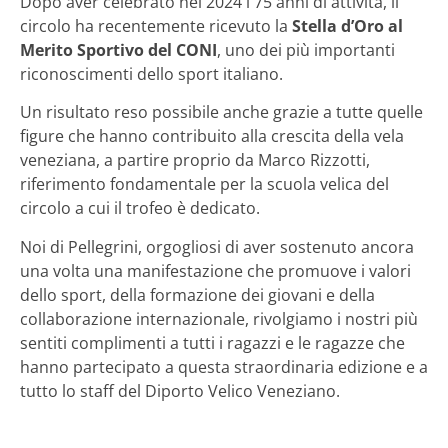
Dopo aver celebrato nel 2024 i 75 anni di attività, il
circolo ha recentemente ricevuto la
Stella d’Oro al
Merito Sportivo del CONI
, uno dei più importanti
riconoscimenti dello sport italiano.
Un risultato reso possibile anche grazie a tutte quelle
figure che hanno contribuito alla crescita della vela
veneziana, a partire proprio da Marco Rizzotti,
riferimento fondamentale per la scuola velica del
circolo a cui il trofeo è dedicato.
Noi di Pellegrini, orgogliosi di aver sostenuto ancora
una volta una manifestazione che promuove i valori
dello sport, della formazione dei giovani e della
collaborazione internazionale, rivolgiamo i nostri più
sentiti complimenti a tutti i ragazzi e le ragazze che
hanno partecipato a questa straordinaria edizione e a
tutto lo staff del Diporto Velico Veneziano.