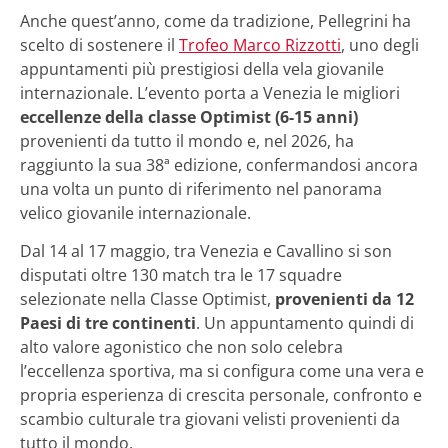
Anche quest’anno, come da tradizione, Pellegrini ha
scelto di sostenere il
Trofeo Marco Rizzotti
, uno degli
appuntamenti più prestigiosi della vela giovanile
internazionale. L’evento porta a Venezia le migliori
eccellenze della classe Optimist (6-15 anni)
provenienti da tutto il mondo e, nel 2026, ha
raggiunto la sua 38ª edizione, confermandosi ancora
una volta un punto di riferimento nel panorama
velico giovanile internazionale.
Dal 14 al 17 maggio, tra Venezia e Cavallino si son
disputati oltre 130 match tra le 17 squadre
selezionate nella Classe Optimist,
provenienti da 12
Paesi di tre continenti
. Un appuntamento quindi di
alto valore agonistico che non solo celebra
l’eccellenza sportiva, ma si configura come una vera e
propria esperienza di crescita personale, confronto e
scambio culturale tra giovani velisti provenienti da
tutto il mondo.