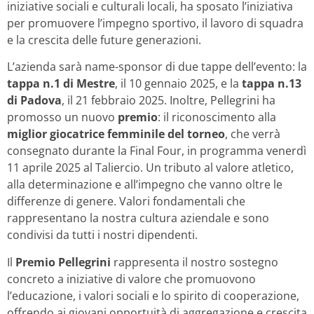
iniziative sociali e culturali locali, ha sposato l’iniziativa
per promuovere l’impegno sportivo, il lavoro di squadra
e la crescita delle future generazioni.
L’azienda sarà name-sponsor di due tappe dell’evento: la
tappa n.1 di Mestre
, il 10 gennaio 2025, e la
tappa n.13
di Padova
, il 21 febbraio 2025. Inoltre, Pellegrini ha
promosso un nuovo
premio
: il riconoscimento alla
miglior giocatrice femminile del torneo
, che verrà
consegnato durante la Final Four, in programma venerdì
11 aprile 2025 al Taliercio. Un tributo al valore atletico,
alla determinazione e all’impegno che vanno oltre le
differenze di genere. Valori fondamentali che
rappresentano la nostra cultura aziendale e sono
condivisi da tutti i nostri dipendenti.
Il
Premio Pellegrini
rappresenta il nostro sostegno
concreto a iniziative di valore che promuovono
l’educazione, i valori sociali e lo spirito di cooperazione,
offrendo ai giovani opportuità di aggregazione e crescita