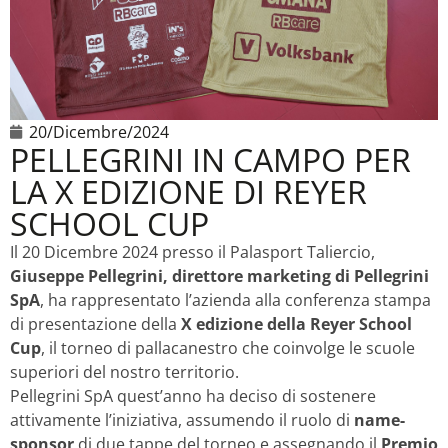
20/Dicembre/2024
PELLEGRINI IN CAMPO PER
LA X EDIZIONE DI REYER
SCHOOL CUP
Il 20 Dicembre 2024 presso il Palasport Taliercio,
Giuseppe Pellegrini, direttore marketing di Pellegrini
SpA
, ha rappresentato l’azienda alla conferenza stampa
di presentazione della
X edizione della Reyer School
Cup
, il torneo di pallacanestro che coinvolge le scuole
superiori del nostro territorio.
Pellegrini SpA quest’anno ha deciso di sostenere
attivamente l’iniziativa, assumendo il ruolo di
name-
sponsor
di due tappe del torneo e assegnando il
Premio