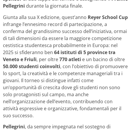
Pellegrini
durante la giornata finale.
Giunta alla sua X edizione, quest’anno
Reyer School Cup
infrange l’ennesimo record di partecipazione, a
conferma del grandissimo successo dell’iniziativa, ormai
di tali dimensioni da essere la maggiore competizione
cestistica studentesca probabilmente in Europa: nel
2025 si sfideranno ben
64 istituti di 5 province tra
Veneto e Friuli
, per oltre
770 atleti
e un bacino di oltre
50.000 studenti coinvolti
, con l’obiettivo di promuovere
lo sport, la creatività e le competenze manageriali tra i
giovani. Il torneo si distingue infatti come
un’opportunità di crescita dove gli studenti non sono
solo protagonisti sul campo, ma anche
nell’organizzazione dell’evento, contribuendo con
attività espressive e organizzative, fondamentali per il
suo successo.
Pellegrini
, da sempre impegnata nel sostegno di