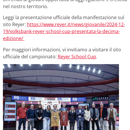
nel nostro territorio.
Leggi la presentazione ufficiale della manifestazione sul
sito Reyer:
https://www.reyer.it/news/giovanile/2024-12-
19/volksbank-reyer-school-cup-presentata-la-decima-
edizione/
Per maggiori informazioni, vi invitiamo a visitare il sito
ufficiale del campionato:
Reyer School Cup
.