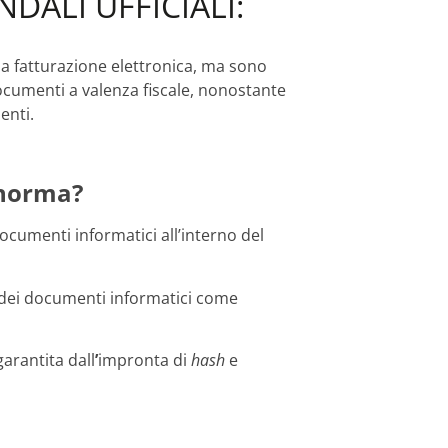
ALI UFFICIALI:
la fatturazione elettronica, ma sono
ocumenti a valenza fiscale, nonostante
enti.
 norma?
ocumenti informatici all’interno del
dei documenti informatici come
arantita dall
’
impronta di
hash
e