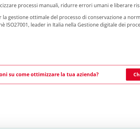
locizzare processi manuali, ridurre errori umani e liberare r
er la gestione ottimale del processo di conservazione a nor
chè ISO27001, leader in Italia nella Gestione digitale dei proc
oni su come ottimizzare la tua azienda?
Ch