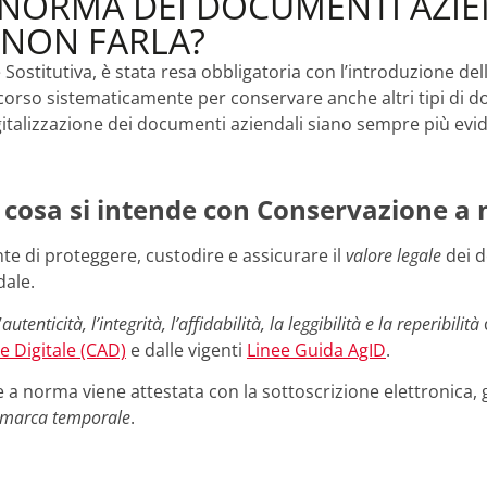
NORMA DEI DOCUMENTI AZIEND
 NON FARLA?
ostitutiva, è stata resa obbligatoria con l’introduzione del
corso sistematicamente per conservare anche altri tipi di d
digitalizzazione dei documenti aziendali siano sempre più evid
cosa si intende con Conservazione a
nte di proteggere, custodire e assicurare il
valore legale
dei d
dale.
’
autenticità, l’integrità, l’affidabilità, la leggibilità e la reperibilità
e Digitale (CAD)
e dalle vigenti
Linee Guida AgID
.
a norma viene attestata con la sottoscrizione elettronica, g
marca temporale
.