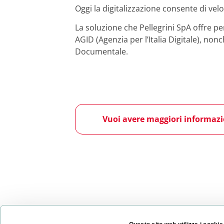
Oggi la digitalizzazione consente di ve
La soluzione che Pellegrini SpA offre p
AGID (Agenzia per l’Italia Digitale), non
Documentale.
Vuoi avere maggiori informazi
PRECEDENTE