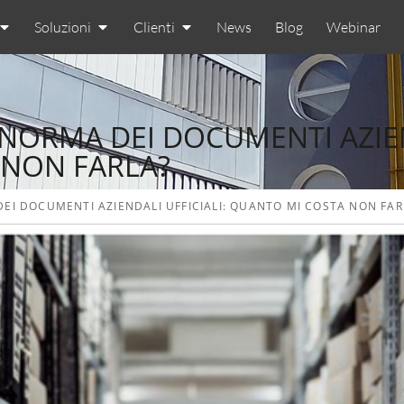
Soluzioni
Clienti
News
Blog
Webinar
NORMA DEI DOCUMENTI AZIEND
 NON FARLA?
EI DOCUMENTI AZIENDALI UFFICIALI: QUANTO MI COSTA NON FAR