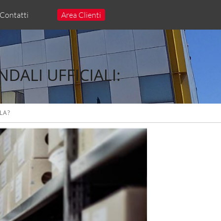
Contatti
Area Clienti
ALI UFFICIALI:
LA?