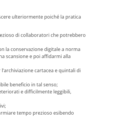
escere ulteriormente poiché la pratica
ezioso di collaboratori che potrebbero
con la conservazione digitale a norma
 scansione e poi affidarmi alla
 l’archiviazione cartacea e quintali di
bile beneficio in tal senso;
eriorati e difficilmente leggibili,
vi;
isparmiare tempo prezioso esibendo