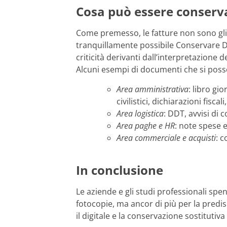
Cosa può essere conserv
Come premesso, le fatture non sono gli
tranquillamente possibile Conservare 
criticità derivanti dall’interpretazione 
Alcuni esempi di documenti che si pos
Area amministrativa
: libro gio
civilistici, dichiarazioni fiscali
Area logistica
: DDT, avvisi di
Area paghe e HR
: note spese e
Area commerciale e acquisti
: 
In conclusione
Le aziende e gli studi professionali spen
fotocopie, ma ancor di più per la predis
il digitale e la conservazione sostitut