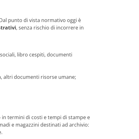
al punto di vista normativo oggi è
trativi
, senza rischio di incorrere in
i sociali, libro cespiti, documenti
aga, altri documenti risorse umane;
o in termini di costi e tempi di stampe e
rmadi e magazzini destinati ad archivio:
e.