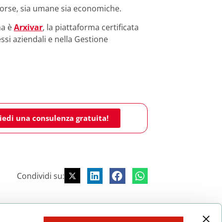
isorse, sia umane sia economiche.
ma è
Arxivar
, la piattaforma certificata
essi aziendali e nella Gestione
iedi una consulenza gratuita!
Condividi su:
SUCCESSIVO